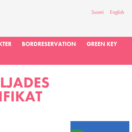
Suomi
English
KTER
BORDRESERVATION
GREEN KEY
ILJADES
IFIKAT