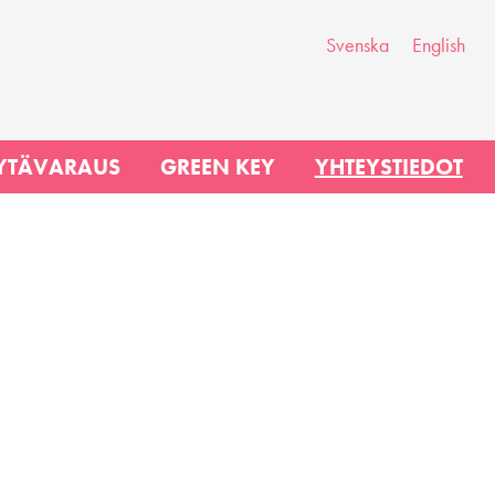
Svenska
English
YTÄVARAUS
GREEN KEY
YHTEYSTIEDOT